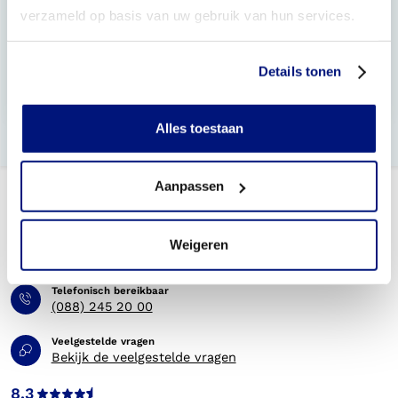
verzameld op basis van uw gebruik van hun services.
Wat zijn drukklassen 1, 2, 3 en 4?
Hoe lang heb ik garantie op mijn kousen?
Details tonen
Wat is de levertijd van mijn steunkousen?
Alles toestaan
Aanpassen
Weigeren
Telefonisch bereikbaar
(088) 245 20 00
Veelgestelde vragen
Bekijk de veelgestelde vragen
8.3