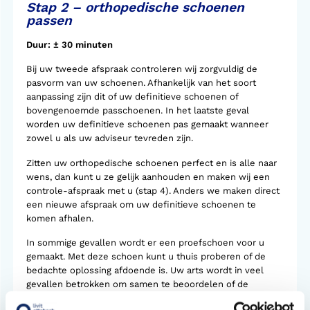
Stap 2 – orthopedische schoenen
passen
Duur: ± 30 minuten
Bij uw tweede afspraak controleren wij zorgvuldig de
pasvorm van uw schoenen. Afhankelijk van het soort
aanpassing zijn dit of uw definitieve schoenen of
bovengenoemde passchoenen. In het laatste geval
worden uw definitieve schoenen pas gemaakt wanneer
zowel u als uw adviseur tevreden zijn.
Zitten uw orthopedische schoenen perfect en is alle naar
wens, dan kunt u ze gelijk aanhouden en maken wij een
controle-afspraak met u (stap 4). Anders we maken direct
een nieuwe afspraak om uw definitieve schoenen te
komen afhalen.
In sommige gevallen wordt er een proefschoen voor u
gemaakt. Met deze schoen kunt u thuis proberen of de
bedachte oplossing afdoende is. Uw arts wordt in veel
gevallen betrokken om samen te beoordelen of de
gekozen oplossing de meest optimale is.