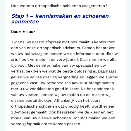
Hoe worden orthopedische schoenen aangemeten?
Stap 1 – kennismaken en schoenen
aanmeten
Duur: ± 1 uur
Tijdens uw eerste afspraak met ons maakt u kennis met
een van onze orthopedisch adviseurs. Samen bespreken
we uw hulpvraag en nemen we de informatie door die uw
arts heeft vermeld in de verwijsbrief. Daar nemen we alle
tijd voor. Met de informatie van uw specialist en uw
verhaal bekijken we wat de beste oplossing is. Daarnaast
geven we advies over de vergoeding en leggen we allerlei
gegevens vast. Uw orthopedisch adviseur brengt samen
met u uw voetklachten goed in kaart. Na het onderzoek
van uw voeten, nemen wij uw maten op en maken wij
diverse voetafdrukken. Afhankelijk van het soort
orthopedische schoenen dat u nodig heeft, wordt er een
3D-model gemaakt. Ook bespreken we de kleur en het
model van uw nieuwe schoenen. Tot slot maken we een
vervolgafspraak om te komen passen.