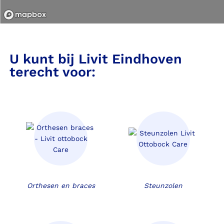
Kaart vergroten
Kaart verkleinen
U kunt bij Livit Eindhoven
terecht voor:
Orthesen en braces
Steunzolen