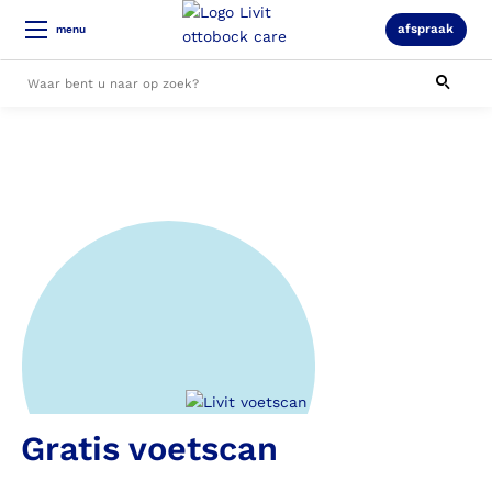
afspraak
menu
Alle resultaten
Gratis voetscan