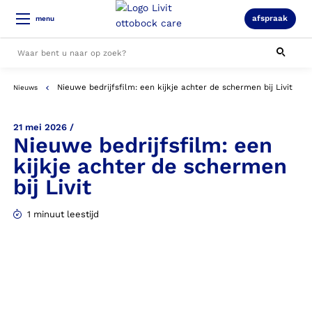
afspraak
menu
Nieuwe bedrijfsfilm: een kijkje achter de schermen bij Livit
Nieuws
Alle resultaten
21 mei 2026 /
Nieuwe bedrijfsfilm: een
kijkje achter de schermen
bij Livit
1 minuut leestijd