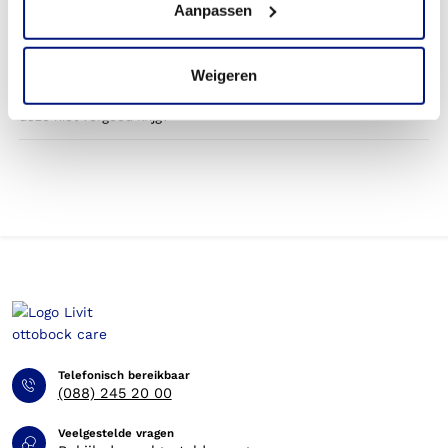
Aanpassen
betaald door mijn zorgverzekering?
Betaal ik een eigen bijdrage voor de vingerorthese?
Weigeren
Kan ik op eigen kosten een orthese bestellen, wanneer ik
deze niet vergoed krijg?
Telefonisch bereikbaar
(088) 245 20 00
Veelgestelde vragen