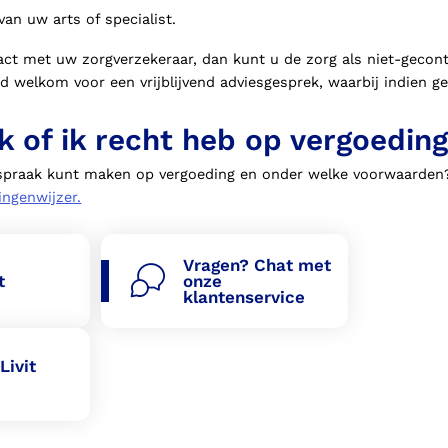
van uw arts of specialist.
ract met uw zorgverzekeraar, dan kunt u de zorg als niet-gecont
jd welkom voor een vrijblijvend adviesgesprek, waarbij indien g
k of ik recht heb op vergoedin
nspraak kunt maken op vergoeding en onder welke voorwaarden
ngenwijzer.
Vragen? Chat met
t
onze
klantenservice
Livit