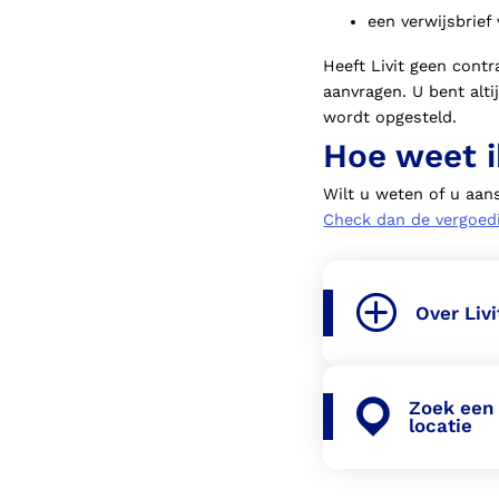
een verwijsbrief 
Heeft Livit geen cont
aanvragen. U bent alti
wordt opgesteld.
Hoe weet i
Wilt u weten of u aa
Check dan de vergoedi
Over Livi
Zoek een 
locatie