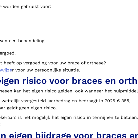
e worden gebruikt voor:
 van een behandeling,
ergoed.
ht heeft op vergoeding voor uw brace of orthese?
nwijze
r voor uw persoonlijke situatie.
eigen risico voor braces en ort
thesen kan het eigen risico gelden, ook wanneer het hulpmiddel
n wettelijk vastgesteld jaarbedrag en bedraagt in 2026 € 385,-.
aar geldt geen eigen risico.
eraars is het mogelijk het eigen risico in termijnen te betalen
.
en eigen bijdrage voor braces e