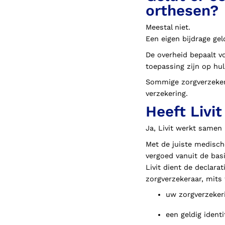
orthesen?
Meestal niet.
Een eigen bijdrage ge
De overheid bepaalt v
toepassing zijn op hu
Sommige zorgverzekera
verzekering.
Heeft Livi
Ja, Livit werkt samen 
Met de juiste medisch
vergoed vanuit de bas
Livit dient de declara
zorgverzekeraar, mits 
uw zorgverzeker
een geldig identi