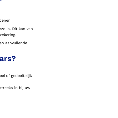
hoenen.
ze is. Dit kan van
zekering.
een aanvullende
ars?
l of gedeeltelijk
streeks in bij uw