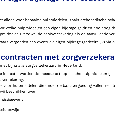
ldt alleen voor bepaalde hulpmiddelen, zoals orthopedische sc
oor welke hulpmiddelen een eigen bijdrage geldt en hoe hoog de
lpmiddelen uit zowel de basisverzekering als de aanvullende ver
ars vergoeden een eventuele eigen bijdrage (gedeeltelijk) via 
t contracten met zorgverzekera
met bijna alle zorgverzekeraars in Nederland.
e indicatie worden de meeste orthopedische hulpmiddelen gehee
isverzekering.
tie voor hulpmiddelen die onder de basisvergoeding vallen recht
wij beschikken over:
ingsgegevens,
teitsbewijs,