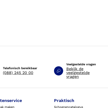
Veelgestelde vragen
Telefonisch bereikbaar
Bekijk de
(088) 245 20 00
veelgestelde
vragen
tenservice
Praktisch
aak maken
Schoenencatalogus