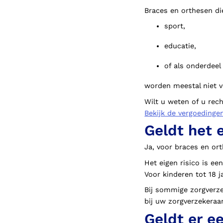
Braces en orthesen di
sport,
educatie,
of als onderdeel
worden meestal niet v
Wilt u weten of u rec
Bekijk de vergoedinge
Geldt het 
Ja, voor braces en or
Het eigen risico is ee
Voor kinderen tot 18 j
Bij sommige zorgverzek
bij uw zorgverzekeraar
Geldt er e