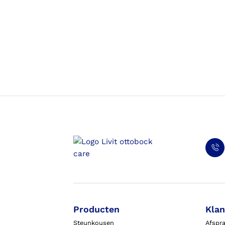
Producten
Klan
Steunkousen
Afspr