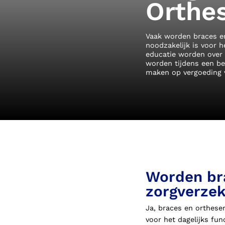
Orthe
Voorlopige orthopedische
schoenen (VLOS)
Vaak worden braces en
noodzakelijk is voor 
educatie worden over 
worden tijdens een be
maken op vergoeding v
Worden br
zorgverzek
Ja, braces en orthese
voor het dagelijks fun