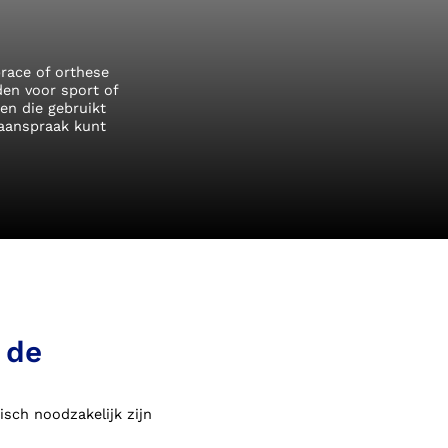
race of orthese
den voor sport of
en die gebruikt
 aanspraak kunt
 de
sch noodzakelijk zijn