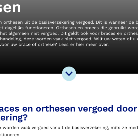
sen
 orthesen uit de basisverzekering vergoed. Dit is wanneer de b
het dagelijks functioneren. Orthesen en braces die gebruikt wor
het algemeen niet vergoed. Dit geldt ook voor braces en orthes
handeling, deze worden vaak niet vergoed. Wilt uw weten of u
oor uw brace of orthese? Lees er hier meer over.
aces en orthesen vergoed door
ering?
n worden vaak vergoed vanuit de basisverzekering, mits ze medi
ctioneren.