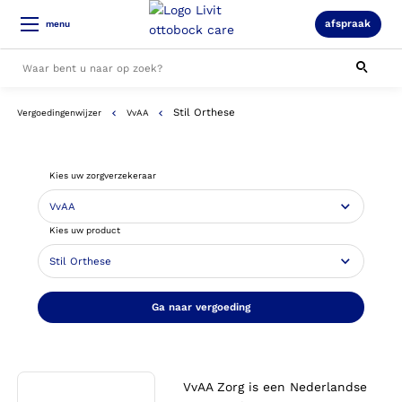
afspraak
menu
Stil Orthese
Vergoedingenwijzer
VvAA
Alle resultaten
Kies uw zorgverzekeraar
Kies uw product
Ga naar vergoeding
VvAA Zorg is een Nederlandse