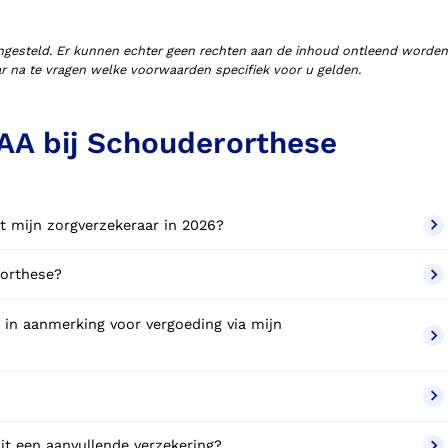
ngesteld. Er kunnen echter geen rechten aan de inhoud ontleend worden
aar na te vragen welke voorwaarden specifiek voor u gelden.
AA bij Schouderorthese
t mijn zorgverzekeraar in 2026?
rorthese?
in aanmerking voor vergoeding via mijn
t een aanvullende verzekering?