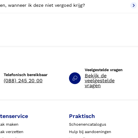
en, wanneer ik deze niet vergoed krijg?
Veelgestelde vragen
Telefonisch bereikbaar
Bekijk de
(088) 245 20 00
veelgestelde
vragen
tenservice
Praktisch
aak maken
Schoenencatalogus
ak verzetten
Hulp bij aandoeningen