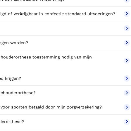
igd of verkrijgbaar in confectie standaard uitvoeringen?
angen worden?
schouderorthese toestemming nodig van mijn
d krijgen?
 schouderorthese?
 voor sporten betaald door mijn zorgverzekering?
uderorthese?