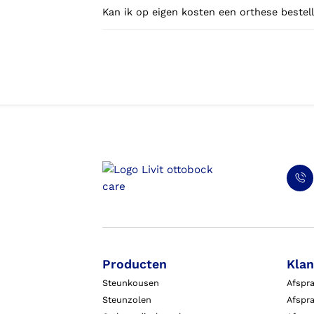
Kan ik op eigen kosten een orthese bestell
Producten
Klan
Steunkousen
Afspr
Steunzolen
Afspra