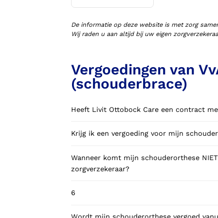
Voorlopige orthopedische
schoenen (VLOS)
De informatie op deze website is met zorg same
Wij raden u aan altijd bij uw eigen zorgverzeker
Vergoedingen van Vv
(schouderbrace)
Heeft Livit Ottobock Care een contract me
Krijg ik een vergoeding voor mijn schoude
Wanneer komt mijn schouderorthese NIET 
zorgverzekeraar?
6
Wordt mijn schouderorthese vergoed vanui