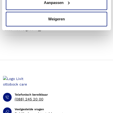
Aanpassen
betaald door mijn zorgverzekering?
Betaal ik een eigen bijdrage voor de romporthese?
Weigeren
Kan ik op eigen kosten een orthese bestellen, wanneer ik
deze niet vergoed krijg?
Telefonisch bereikbaar
(088) 245 20 00
Veelgestelde vragen