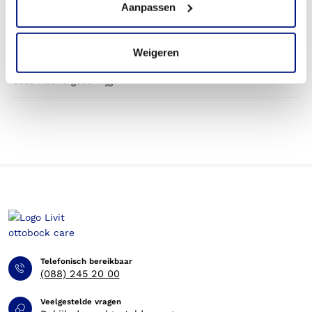
Aanpassen
door mijn zorgverzekering?
Betaal ik een eigen bijdrage voor de liesorthese?
Weigeren
Kan ik op eigen kosten een orthese bestellen, wanneer ik
deze niet vergoed krijg?
Telefonisch bereikbaar
(088) 245 20 00
Veelgestelde vragen