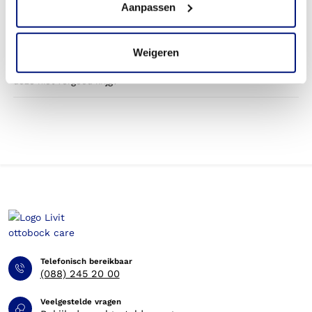
Aanpassen
door mijn zorgverzekering?
Betaal ik een eigen bijdrage voor de knieorthese?
Weigeren
Kan ik op eigen kosten een orthese bestellen, wanneer ik
deze niet vergoed krijg?
Telefonisch bereikbaar
(088) 245 20 00
Veelgestelde vragen