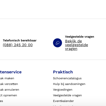
Veelgestelde vragen
Telefonisch bereikbaar
Bekijk de
(088) 245 20 00
veelgestelde
vragen
tenservice
Praktisch
aak maken
Schoenencatalogus
ak verzetten
Hulp bij aandoeningen
aak annuleren
Vergoedingen
ct opnemen
Veelgestelde vragen
ies
Eventkalender