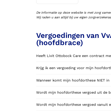
Voorlopige orthopedische
schoenen (VLOS)
De informatie op deze website is met zorg same
Wij raden u aan altijd bij uw eigen zorgverzeker
Vergoedingen van Vv
(hoofdbrace)
Heeft Livit Ottobock Care een contract me
Krijg ik een vergoeding voor mijn hoofdo
Wanneer komt mijn hoofdorthese NIET in a
Wordt mijn hoofdorthese vergoed uit de b
Wordt mijn hoofdorthese vergoed vanuit e