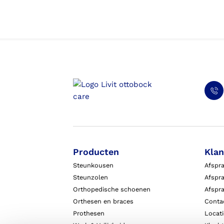
Producten
Klan
Steunkousen
Afspr
Steunzolen
Afspra
Orthopedische schoenen
Afspr
Orthesen en braces
Conta
Prothesen
Locat