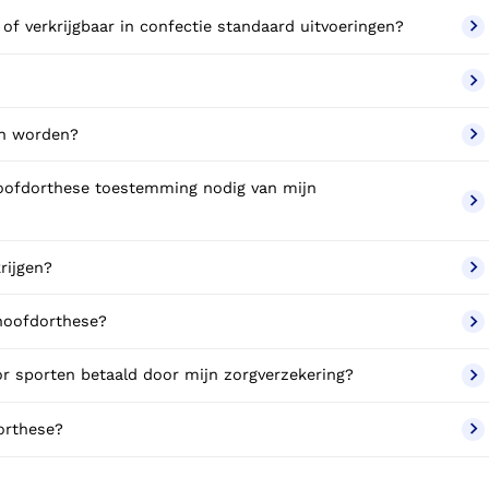
 of verkrijgbaar in confectie standaard uitvoeringen?
en worden?
hoofdorthese toestemming nodig van mijn
rijgen?
 hoofdorthese?
or sporten betaald door mijn zorgverzekering?
dorthese?