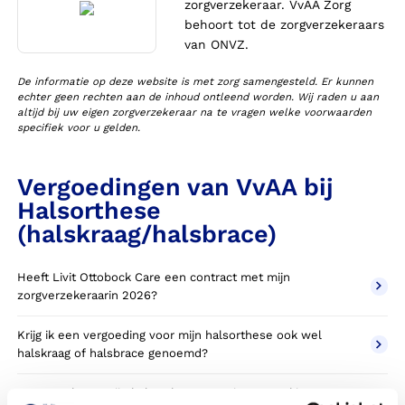
zorgverzekeraar. VvAA Zorg
behoort tot de zorgverzekeraars
van ONVZ.
De informatie op deze website is met zorg samengesteld. Er kunnen
echter geen rechten aan de inhoud ontleend worden. Wij raden u aan
altijd bij uw eigen zorgverzekeraar na te vragen welke voorwaarden
specifiek voor u gelden.
Vergoedingen van VvAA bij
Halsorthese
(halskraag/halsbrace)
Heeft Livit Ottobock Care een contract met mijn
zorgverzekeraarin 2026?
Krijg ik een vergoeding voor mijn halsorthese ook wel
halskraag of halsbrace genoemd?
Wanneer komt mijn halsorthese NIET in aanmerking voor