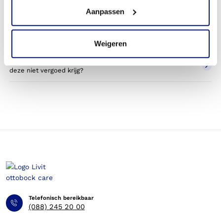
Wordt een halsorthese die ik gebruik voor sporten betaald
Aanpassen
door mijn zorgverzekering?
Betaal ik een eigen bijdrage voor de halsorthese?
Weigeren
Kan ik op eigen kosten een orthese bestellen, wanneer ik
deze niet vergoed krijg?
Telefonisch bereikbaar
(088) 245 20 00