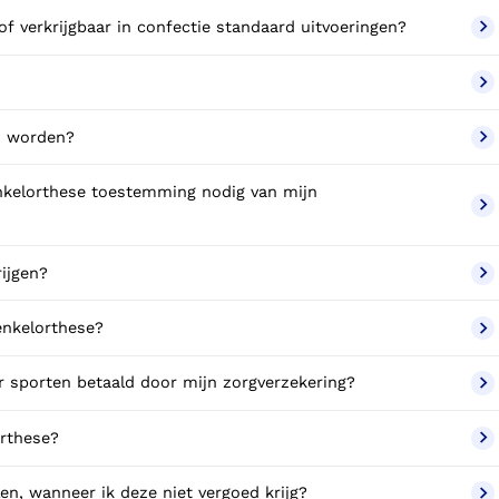
 of verkrijgbaar in confectie standaard uitvoeringen?
n worden?
nkelorthese toestemming nodig van mijn
rijgen?
enkelorthese?
r sporten betaald door mijn zorgverzekering?
orthese?
en, wanneer ik deze niet vergoed krijg?