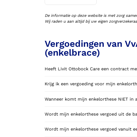
Voorlopige orthopedische
schoenen (VLOS)
De informatie op deze website is met zorg same
Wij raden u aan altijd bij uw eigen zorgverzeker
Vergoedingen van Vv
(enkelbrace)
Heeft Livit Ottobock Care een contract me
Krijg ik een vergoeding voor mijn enkelo
Wanneer komt mijn enkelorthese NIET in a
Wordt mijn enkelorthese vergoed uit de ba
Wordt mijn enkelorthese vergoed vanuit e