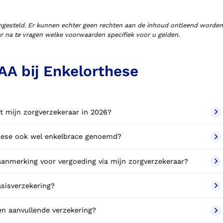
ngesteld. Er kunnen echter geen rechten aan de inhoud ontleend worden
aar na te vragen welke voorwaarden specifiek voor u gelden.
AA bij Enkelorthese
t mijn zorgverzekeraar in 2026?
rthese ook wel enkelbrace genoemd?
anmerking voor vergoeding via mijn zorgverzekeraar?
sisverzekering?
en aanvullende verzekering?