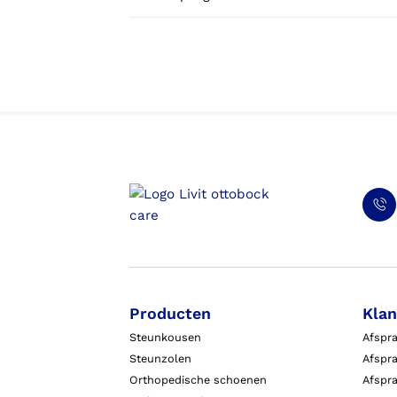
Producten
Klan
Steunkousen
Afspr
Steunzolen
Afspra
Orthopedische schoenen
Afspr