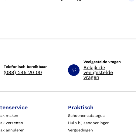
Veelgestelde vragen
Telefonisch bereikbaar
Bekijk de
(088) 245 20 00
veelgestelde
vragen
tenservice
Praktisch
aak maken
Schoenencatalogus
ak verzetten
Hulp bij aandoeningen
aak annuleren
Vergoedingen