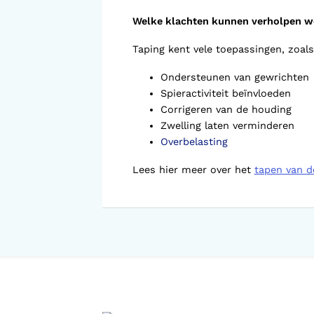
Voorlopige orthopedische
schoenen (VLOS)
Welke klachten kunnen verholpen w
Taping kent vele toepassingen, zoals
Ondersteunen van gewrichten
Spieractiviteit beïnvloeden
Corrigeren van de houding
Zwelling laten verminderen
Overbelasting
Lees hier meer over het
tapen van d