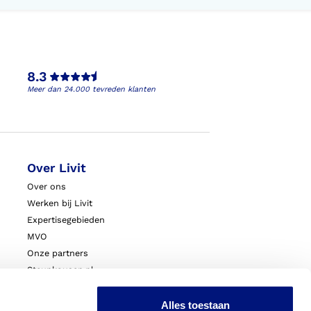
8.3
Meer dan 24.000 tevreden klanten
Over Livit
Over ons
Werken bij Livit
Expertisegebieden
MVO
Onze partners
Steunkousen.nl
Blessurewijzer.nl
VoetExpert
Alles toestaan