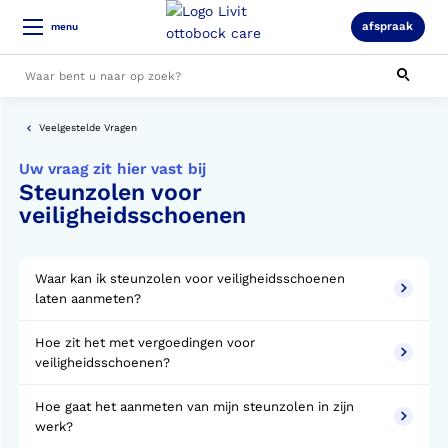
afspraak
menu
Alle resultaten
Veelgestelde Vragen
Uw vraag zit hier vast bij
Steunzolen voor
veiligheidsschoenen
Waar kan ik steunzolen voor veiligheidsschoenen
laten aanmeten?
Hoe zit het met vergoedingen voor
veiligheidsschoenen?
Hoe gaat het aanmeten van mijn steunzolen in zijn
werk?