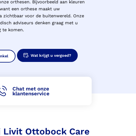
 onze orthesen. Bijvoorbeeld aan kleuren
, want een orthese maakt uw
ra zichtbaar voor de buitenwereld. Onze
disch adviseurs denken graag met u
g te komen.
Wat krijgt u vergoed?
inkel
Chat met onze
klantenservice
 Livit Ottobock Care