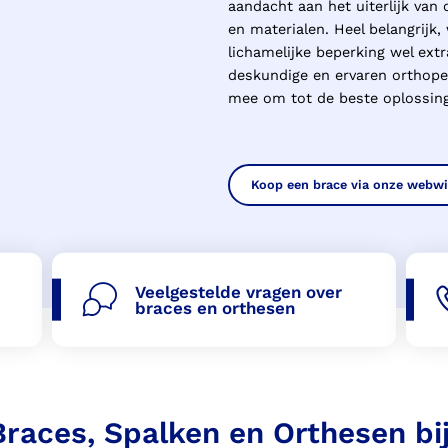
aandacht aan het uiterlijk van
en materialen. Heel belangrijk
lichamelijke beperking wel ext
deskundige en ervaren orthope
mee om tot de beste oplossin
Koop een brace via onze webw
Veelgestelde vragen over
braces en orthesen
Braces, Spalken en Orthesen bij