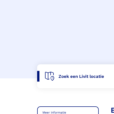
Voorlopige orthopedische
schoenen (VLOS)
Zoek een Livit locatie
Meer informatie