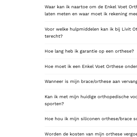
Waar kan ik naartoe om de Enkel Voet Ort
laten meten en waar moet ik rekening m
Voor welke hulpmiddelen kan ik bij Livit 
terecht?
Hoe lang heb ik garantie op een orthese?
Hoe moet ik een Enkel Voet Orthese ond
Wanneer is mijn brace/orthese aan vervan
Kan ik met mijn huidige orthopedische vo
sporten?
Hoe hou ik mijn siliconen orthese/brace 
Worden de kosten van mijn orthese vergo