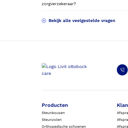
zorgverzekeraar?
Bekijk alle veelgestelde vragen
Producten
Klan
Steunkousen
Afspr
Steunzolen
Afspra
Orthopedische schoenen
Afspr