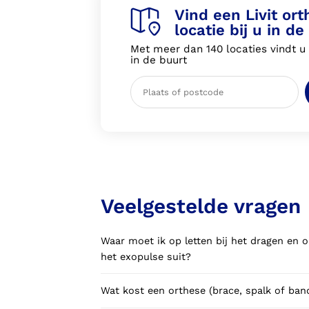
Vind een Livit or
locatie bij u in de
Met meer dan 140 locaties vindt u a
in de buurt
Veelgestelde vragen
Waar moet ik op letten bij het dragen en
het exopulse suit?
Wat kost een orthese (brace, spalk of ba