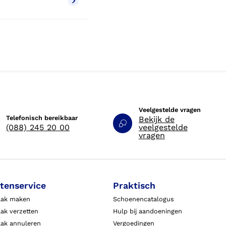
Veelgestelde vragen
Telefonisch bereikbaar
Bekijk de
(088) 245 20 00
veelgestelde
vragen
tenservice
Praktisch
aak maken
Schoenencatalogus
ak verzetten
Hulp bij aandoeningen
aak annuleren
Vergoedingen