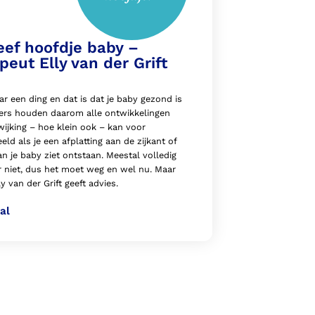
eef hoofdje baby –
peut Elly van der Grift
ar een ding en dat is dat je baby gezond is
ders houden daarom alle ontwikkelingen
wijking – hoe klein ook – kan voor
ld als je een afplatting aan de zijkant of
n je baby ziet ontstaan. Meestal volledig
r niet, dus het moet weg en wel nu. Maar
 van der Grift geeft advies.
al