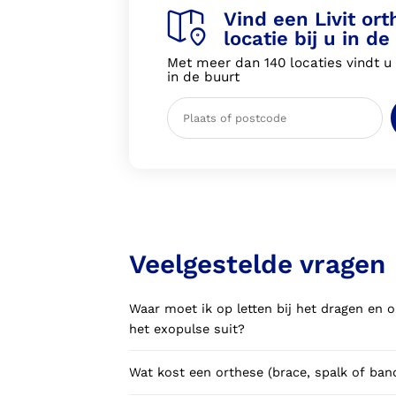
Vind een Livit or
locatie bij u in de
Met meer dan 140 locaties vindt u a
in de buurt
Veelgestelde vragen
Waar moet ik op letten bij het dragen en
het exopulse suit?
Wat kost een orthese (brace, spalk of ba