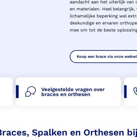
aandacht aan het uiterlijk van
en materialen. Heel belangrijk
lichamelijke beperking wel ext
deskundige en ervaren orthope
mee om tot de beste oplossin
Koop een brace via onze webw
Veelgestelde vragen over
braces en orthesen
Braces, Spalken en Orthesen bij