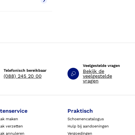
Veelgestelde vragen
Telefonisch bereikbaar
Bekijk de
(088) 245 20 00
veelgestelde
vragen
tenservice
Praktisch
aak maken
Schoenencatalogus
ak verzetten
Hulp bij aandoeningen
aak annuleren
Vergoedingen