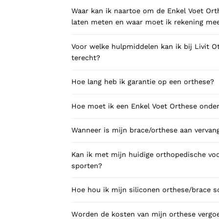
Waar kan ik naartoe om de Enkel Voet Ort
laten meten en waar moet ik rekening m
Voor welke hulpmiddelen kan ik bij Livit 
terecht?
Hoe lang heb ik garantie op een orthese?
Hoe moet ik een Enkel Voet Orthese ond
Wanneer is mijn brace/orthese aan vervan
Kan ik met mijn huidige orthopedische vo
sporten?
Hoe hou ik mijn siliconen orthese/brace 
Worden de kosten van mijn orthese vergo