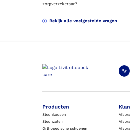
zorgverzekeraar?
Bekijk alle veelgestelde vragen
Producten
Klan
Steunkousen
Afspr
Steunzolen
Afspra
Orthopedische schoenen
Afspr