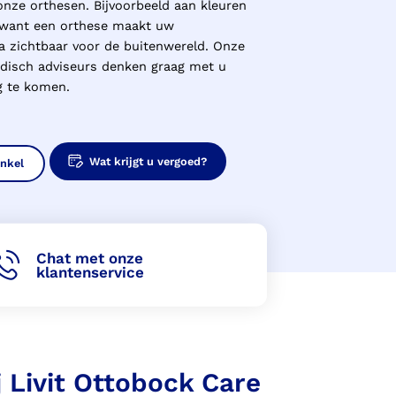
 onze orthesen. Bijvoorbeeld aan kleuren
, want een orthese maakt uw
ra zichtbaar voor de buitenwereld. Onze
disch adviseurs denken graag met u
g te komen.
Wat krijgt u vergoed?
inkel
Chat met onze
klantenservice
 Livit Ottobock Care