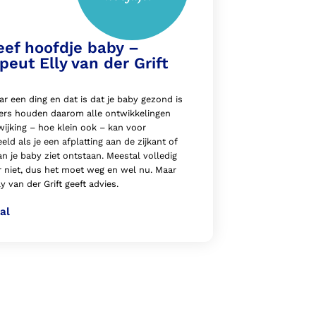
eef hoofdje baby –
peut Elly van der Grift
ar een ding en dat is dat je baby gezond is
ders houden daarom alle ontwikkelingen
wijking – hoe klein ook – kan voor
ld als je een afplatting aan de zijkant of
n je baby ziet ontstaan. Meestal volledig
r niet, dus het moet weg en wel nu. Maar
 van der Grift geeft advies.
al