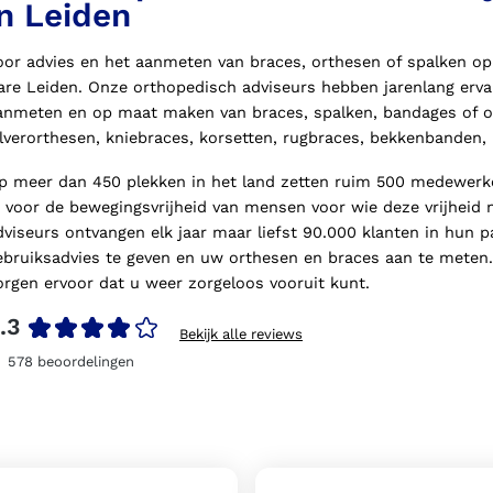
in Leiden
oor advies en het aanmeten van braces, orthesen of spalken op 
are Leiden. Onze orthopedisch adviseurs hebben jarenlang ervar
anmeten en op maat maken van braces, spalken, bandages of or
ilverorthesen, kniebraces, korsetten, rugbraces, bekkenbanden,
p meer dan 450 plekken in het land zetten ruim 500 medewerker
n voor de bewegingsvrijheid van mensen voor wie deze vrijheid n
dviseurs ontvangen elk jaar maar liefst 90.000 klanten in hun
ebruiksadvies te geven en uw orthesen en braces aan te meten. 
orgen ervoor dat u weer zorgeloos vooruit kunt.
.3
Bekijk alle reviews
578
beoordelingen