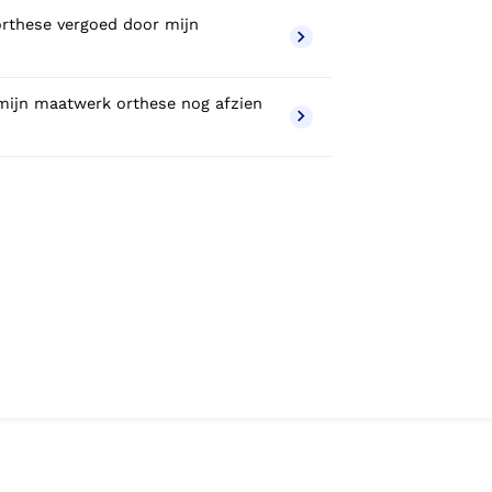
rthese vergoed door mijn
mijn maatwerk orthese nog afzien