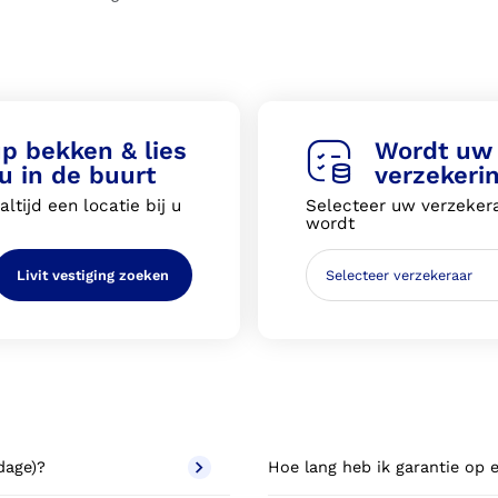
up bekken & lies
Wordt uw 
 u in de buurt
verzekeri
ltijd een locatie bij u
Selecteer uw verzekera
wordt
Livit vestiging zoeken
ndage)?
Hoe lang heb ik garantie op