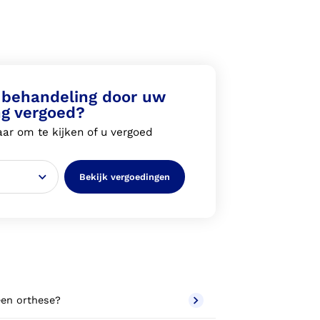
behandeling door uw
ng vergoed?
ar om te kijken of u vergoed
Bekijk vergoedingen
 een orthese?