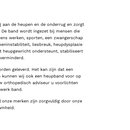
 aan de heupen en de onderrug en zorgt
d. De band wordt ingezet bij mensen die
jdens werken, sporten, een zwangerschap
keninstabiliteit, liesbreuk, heupdysplasie
t heupgewricht ondersteunt, stabiliseert
 verminderd.
rden geleverd. Het kan zijn dat een
dan kunnen wij ook een heupband voor op
 orthopedisch adviseur u voorlichten
twerk band.
l onze merken zijn zorgvuldig door onze
amheid.