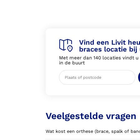
Vind een Livit he
braces locatie bij
Met meer dan 140 locaties vindt u a
in de buurt
Veelgestelde vragen
Wat kost een orthese (brace, spalk of ba