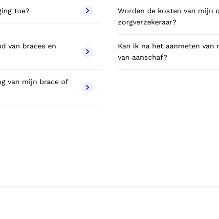
ging toe?
Worden de kosten van mijn o
zorgverzekeraar?
ud van braces en
Kan ik na het aanmeten van 
van aanschaf?
ng van mijn brace of