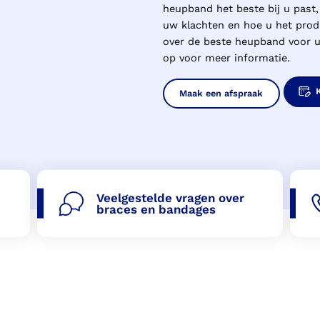
heupband het beste bij u past,
uw klachten en hoe u het prod
over de beste heupband voor 
op voor meer informatie.
Maak een afspraak
Veelgestelde vragen over
braces en bandages