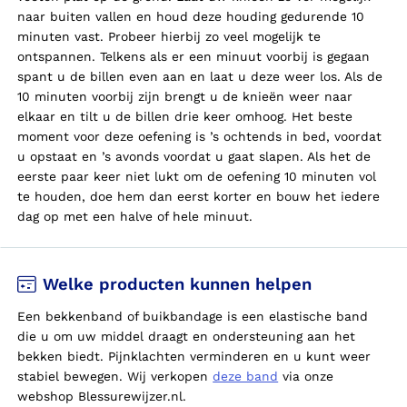
naar buiten vallen en houd deze houding gedurende 10
minuten vast. Probeer hierbij zo veel mogelijk te
ontspannen. Telkens als er een minuut voorbij is gegaan
spant u de billen even aan en laat u deze weer los. Als de
10 minuten voorbij zijn brengt u de knieën weer naar
elkaar en tilt u de billen drie keer omhoog. Het beste
moment voor deze oefening is ’s ochtends in bed, voordat
u opstaat en ’s avonds voordat u gaat slapen. Als het de
eerste paar keer niet lukt om de oefening 10 minuten vol
te houden, doe hem dan eerst korter en bouw het iedere
dag op met een halve of hele minuut.
Welke producten kunnen helpen
Een bekkenband of buikbandage is een elastische band
die
u
om
uw
middel draagt en ondersteuning aan het
bekken biedt. Pijnklachten verminderen en
u
kunt weer
stabiel bewegen. Wij verkopen
deze band
via onze
webshop Blessurewijzer.nl.