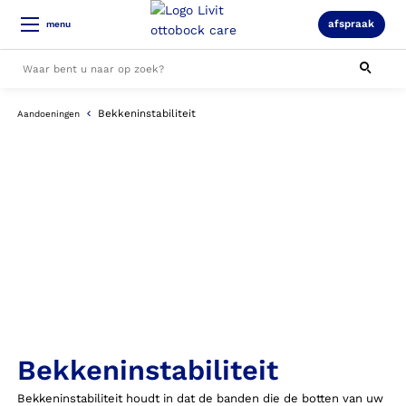
afspraak
menu
Bekkeninstabiliteit
Aandoeningen
Alle resultaten
Bekkeninstabiliteit
Bekkeninstabiliteit houdt in dat de banden die de botten van uw