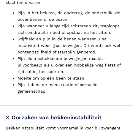
klachten ervaren:
Pijn in het bekken, de onderrug, de onderbuik, de
bovenbenen of de liezen.
Pijn wanneer u lange tijd achtereen zit, traploopt,
zich omdraait in bed of opstaat na het zitten.
Stijfheid en pijn in de benen wanneer u na
inactiviteit weer gaat bewegen. Dit wordt ook wel
ochtendstijfheid of startpijn genoemd.
Pijn als u schokkende bewegingen maakt.
Bijvoorbeeld als u over een hobbelige weg fietst of
rijdt of bij het sporten.
Moeite om op één been te staan.
Pijn tijdens de menstruatie of seksuele
gemeenschap.
Oorzaken van bekkeninstabiliteit
Bekkeninstabiliteit komt voornamelijk voor bij zwangere