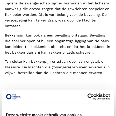
Tijdens de zwangerschap zijn er hormonen in het lichaam
aanwezig die ervoor zorgen dat de gewrichten soepeler en
flexibeler worden. Dit is van belang voor de bevalling. De
versoepeling kan te ver gaan, waardoor de klachten
ontstaan.
Bekkenpijn kan ook na een bevalling ontstaan. Bevalling
die snel verlopen of bij een ongunstige ligging van de baby
kan leiden tot bekkeninstabiliteit, omdat het kraakbeen in
het bekken dan erg kan rekken of zelfs scheuren.
Ten slotte kan bekkenpijn ontstaan door een ongeluk of
blessure. De klachten die (zwangere) vrouwen ervaren zijn
vrijwel hetzelfde dan de klachten die mannen ervaren.
Behandeling bij bekkenpijn
Een groot gedeelte van de zwangere vrouwen die te
maken krijgt met bekkenpijn hoeft geen behandeling te
ondergaan. Het valt namelijk onder normale
Deze website maakt gebruik van cookies