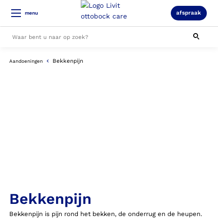
afspraak
menu
Bekkenpijn
Aandoeningen
Alle resultaten
Bekkenpijn
Bekkenpijn is pijn rond het bekken, de onderrug en de heupen.