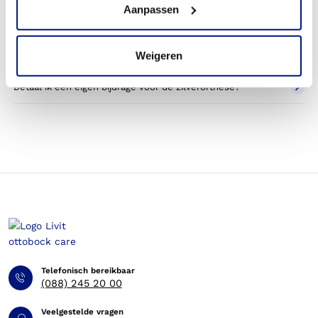
Aanpassen
Wat valt er binnen de vergoeding van een zilverorthese?
Wordt een zilverorthese die ik gebruik voor sporten
Weigeren
betaald door mijn zorgverzekering?
Betaal ik een eigen bijdrage voor de zilverorthese?
Telefonisch bereikbaar
(088) 245 20 00
Veelgestelde vragen