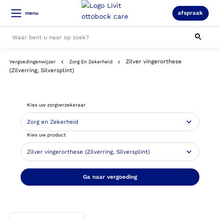
afspraak
menu
Zilver vingerorthese
Vergoedingenwijzer
Zorg En Zekerheid
Alle resultaten
(Zilverring, Silversplint)
Kies uw zorgverzekeraar
Kies uw product
Ga naar vergoeding