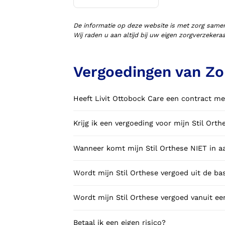
Voorlopige orthopedische
schoenen (VLOS)
De informatie op deze website is met zorg same
Wij raden u aan altijd bij uw eigen zorgverzeker
Vergoedingen van Zor
Heeft Livit Ottobock Care een contract me
Krijg ik een vergoeding voor mijn Stil Orth
Wanneer komt mijn Stil Orthese NIET in a
Wordt mijn Stil Orthese vergoed uit de ba
Wordt mijn Stil Orthese vergoed vanuit ee
Betaal ik een eigen risico?