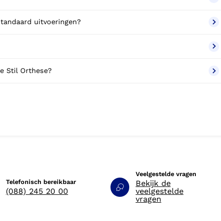
 standaard uitvoeringen?
e Stil Orthese?
Veelgestelde vragen
Telefonisch bereikbaar
Bekijk de
(088) 245 20 00
veelgestelde
vragen