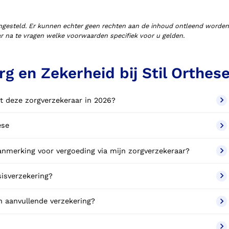
ngesteld. Er kunnen echter geen rechten aan de inhoud ontleend worden
aar na te vragen welke voorwaarden specifiek voor u gelden.
g en Zekerheid bij Stil Orthes
t deze zorgverzekeraar in 2026?
ese
anmerking voor vergoeding via mijn zorgverzekeraar?
sisverzekering?
n aanvullende verzekering?