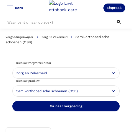
afspraak
menu
Semi-orthopedische
Vergoedingenwijzer
Zorg En Zekerheid
Alle resultaten
schoenen (OSB)
Kies uw zorgverzekeraar
Kies uw product
Ga naar vergoeding