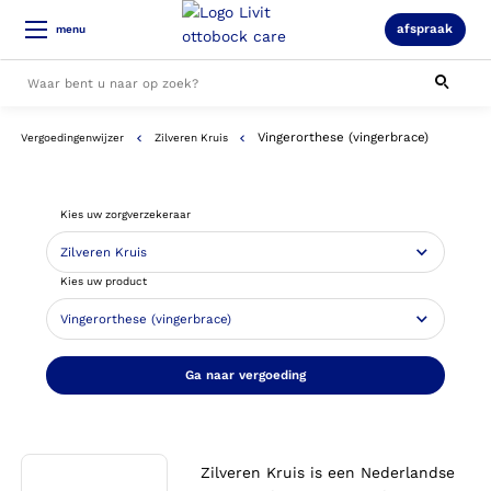
afspraak
menu
Vingerorthese (vingerbrace)
Vergoedingenwijzer
Zilveren Kruis
Alle resultaten
Kies uw zorgverzekeraar
Kies uw product
Ga naar vergoeding
Zilveren Kruis is een Nederlandse