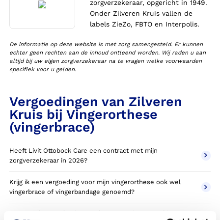
zorgverzekeraar, opgericht in 1949.
Onder Zilveren Kruis vallen de
labels ZieZo, FBTO en Interpolis.
De informatie op deze website is met zorg samengesteld. Er kunnen
echter geen rechten aan de inhoud ontleend worden. Wij raden u aan
altijd bij uw eigen zorgverzekeraar na te vragen welke voorwaarden
specifiek voor u gelden.
Vergoedingen van Zilveren
Kruis bij Vingerorthese
(vingerbrace)
Heeft Livit Ottobock Care een contract met mijn
zorgverzekeraar in 2026?
Krijg ik een vergoeding voor mijn vingerorthese ook wel
vingerbrace of vingerbandage genoemd?
Wanneer komt mijn vingerorthese NIET in aanmerking voor