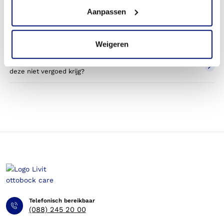
Wordt een vingerorthese die ik gebruik voor sporten
Aanpassen
betaald door mijn zorgverzekering?
Betaal ik een eigen bijdrage voor de vingerorthese?
Weigeren
Kan ik op eigen kosten een orthese bestellen, wanneer ik
deze niet vergoed krijg?
Telefonisch bereikbaar
(088) 245 20 00