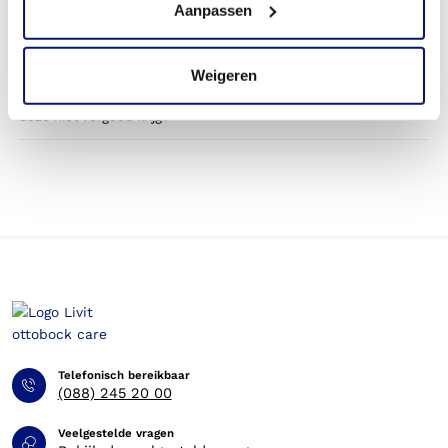
Aanpassen
betaald door mijn zorgverzekering?
Betaal ik een eigen bijdrage voor de romporthese?
Weigeren
Kan ik op eigen kosten een orthese bestellen, wanneer ik
deze niet vergoed krijg?
Telefonisch bereikbaar
(088) 245 20 00
Veelgestelde vragen