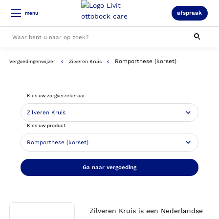
afspraak
menu
Romporthese (korset)
Vergoedingenwijzer
Zilveren Kruis
Alle resultaten
Kies uw zorgverzekeraar
Kies uw product
Ga naar vergoeding
Zilveren Kruis is een Nederlandse