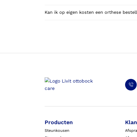
Kan ik op eigen kosten een orthese bestell
Producten
Klan
Steunkousen
Afspr