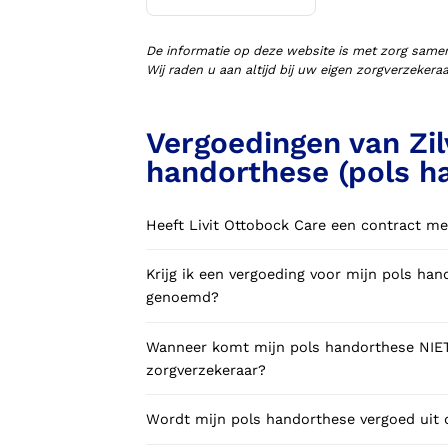
Voorlopige orthopedische
schoenen (VLOS)
De informatie op deze website is met zorg same
Wij raden u aan altijd bij uw eigen zorgverzeker
Vergoedingen van Zil
handorthese (pols h
Heeft Livit Ottobock Care een contract me
Krijg ik een vergoeding voor mijn pols handorthese ook wel pols
genoemd?
Wanneer komt mijn pols handorthese NIET 
zorgverzekeraar?
Wordt mijn pols handorthese vergoed uit 