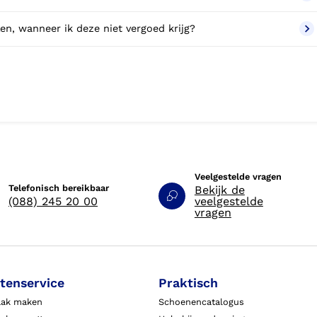
en, wanneer ik deze niet vergoed krijg?
Veelgestelde vragen
Telefonisch bereikbaar
Bekijk de
(088) 245 20 00
veelgestelde
vragen
tenservice
Praktisch
aak maken
Schoenencatalogus