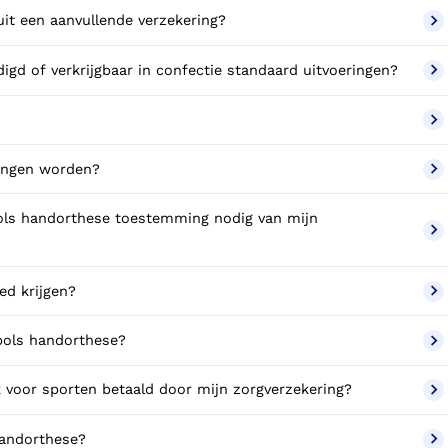
it een aanvullende verzekering?
digd of verkrijgbaar in confectie standaard uitvoeringen?
angen worden?
pols handorthese toestemming nodig van mijn
ed krijgen?
 pols handorthese?
 voor sporten betaald door mijn zorgverzekering?
 handorthese?