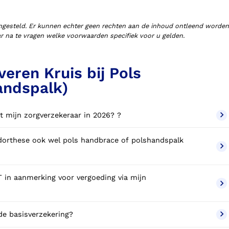
ngesteld. Er kunnen echter geen rechten aan de inhoud ontleend worden
aar na te vragen welke voorwaarden specifiek voor u gelden.
veren Kruis bij Pols
andspalk)
t mijn zorgverzekeraar in 2026? ?
 handbrace of polshandspalk
in aanmerking voor vergoeding via mijn
de basisverzekering?