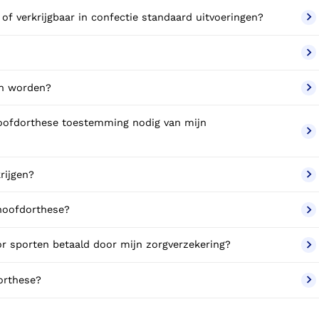
 of verkrijgbaar in confectie standaard uitvoeringen?
en worden?
hoofdorthese toestemming nodig van mijn
rijgen?
 hoofdorthese?
or sporten betaald door mijn zorgverzekering?
dorthese?