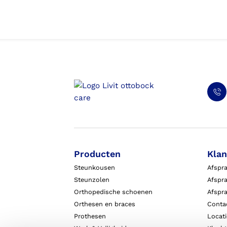
Producten
Klan
Steunkousen
Afspr
Steunzolen
Afspra
Orthopedische schoenen
Afspr
Orthesen en braces
Conta
Prothesen
Locat