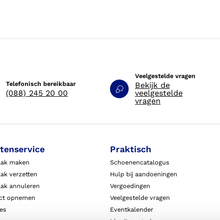
Veelgestelde vragen
Telefonisch bereikbaar
Bekijk de
(088) 245 20 00
veelgestelde
vragen
tenservice
Praktisch
aak maken
Schoenencatalogus
ak verzetten
Hulp bij aandoeningen
aak annuleren
Vergoedingen
ct opnemen
Veelgestelde vragen
ies
Eventkalender