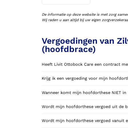
Voorlopige orthopedische
schoenen (VLOS)
De informatie op deze website is met zorg same
Wij raden u aan altijd bij uw eigen zorgverzeker
Vergoedingen van Zil
(hoofdbrace)
Heeft Livit Ottobock Care een contract me
Krijg ik een vergoeding voor mijn hoofdo
Wanneer komt mijn hoofdorthese NIET in a
Wordt mijn hoofdorthese vergoed uit de b
Wordt mijn hoofdorthese vergoed vanuit e