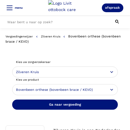
afspraak
menu
Bovenbeen orthese (bovenbeen
Vergoedingenwijzer
Zilveren Kruis
Alle resultaten
brace / KEVO)
Kies uw zorgverzekeraar
Kies uw product
Ga naar vergoeding