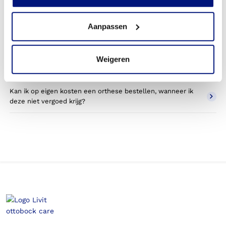
Wat valt er binnen de vergoeding van een bovenbeen
orthese?
Aanpassen
Wordt een bovenbeen orthese die ik gebruik voor sporten
betaald door mijn zorgverzekering?
Weigeren
Betaal ik een eigen bijdrage voor de bovenbeen orthese?
Kan ik op eigen kosten een orthese bestellen, wanneer ik
deze niet vergoed krijg?