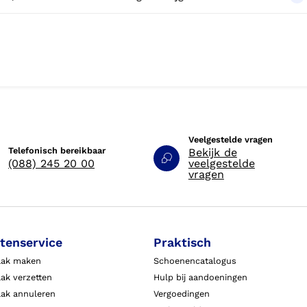
Veelgestelde vragen
Telefonisch bereikbaar
Bekijk de
(088) 245 20 00
veelgestelde
vragen
tenservice
Praktisch
aak maken
Schoenencatalogus
ak verzetten
Hulp bij aandoeningen
aak annuleren
Vergoedingen