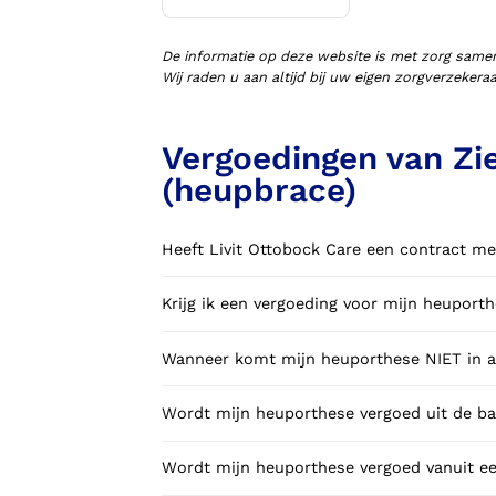
Voorlopige orthopedische
schoenen (VLOS)
De informatie op deze website is met zorg same
Wij raden u aan altijd bij uw eigen zorgverzeker
Vergoedingen van Zi
(heupbrace)
Heeft Livit Ottobock Care een contract me
Krijg ik een vergoeding voor mijn heuport
Wanneer komt mijn heuporthese NIET in aa
Wordt mijn heuporthese vergoed uit de ba
Wordt mijn heuporthese vergoed vanuit ee