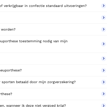
of verkrijgbaar in confectie standaard uitvoeringen?
n worden?
heuporthese toestemming nodig van mijn
 heuporthese?
r sporten betaald door mijn zorgverzekering?
orthese?
en, wanneer ik deze niet vergoed krijg?