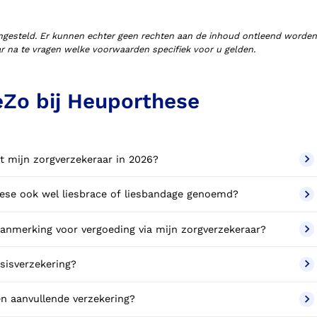
ngesteld. Er kunnen echter geen rechten aan de inhoud ontleend worden
aar na te vragen welke voorwaarden specifiek voor u gelden.
eZo bij Heuporthese
t mijn zorgverzekeraar in 2026?
hese ook wel liesbrace of liesbandage genoemd?
nmerking voor vergoeding via mijn zorgverzekeraar?
sisverzekering?
n aanvullende verzekering?