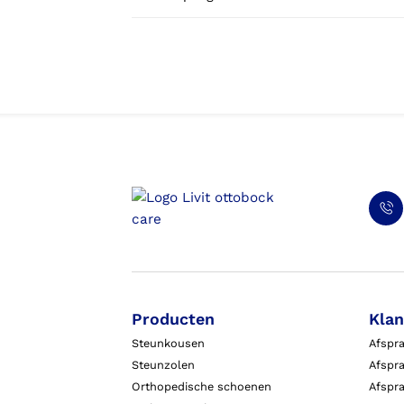
Producten
Klan
Steunkousen
Afspr
Steunzolen
Afspra
Orthopedische schoenen
Afspr