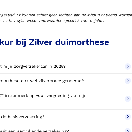
ngesteld. Er kunnen echter geen rechten aan de inhoud ontleend worden
aar na te vragen welke voorwaarden specifiek voor u gelden.
ur bij Zilver duimorthese
t mijn zorgverzekeraar in 2025?
duimorthese ook wel zilverbrace genoemd?
T in aanmerking voor vergoeding via mijn
 de basisverzekering?
uit een aanvullende verzekering?