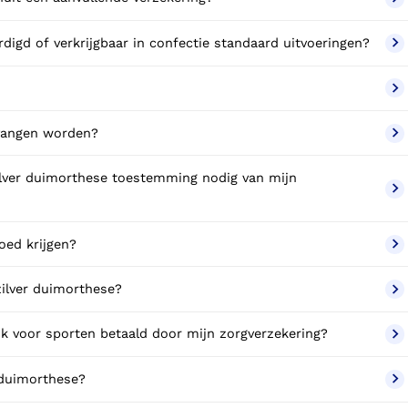
rdigd of verkrijgbaar in confectie standaard uitvoeringen?
vangen worden?
ilver duimorthese toestemming nodig van mijn
oed krijgen?
zilver duimorthese?
ik voor sporten betaald door mijn zorgverzekering?
r duimorthese?