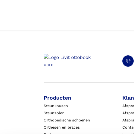
Producten
Klan
Steunkousen
Afspr
Steunzolen
Afspra
Orthopedische schoenen
Afspr
Orthesen en braces
Conta