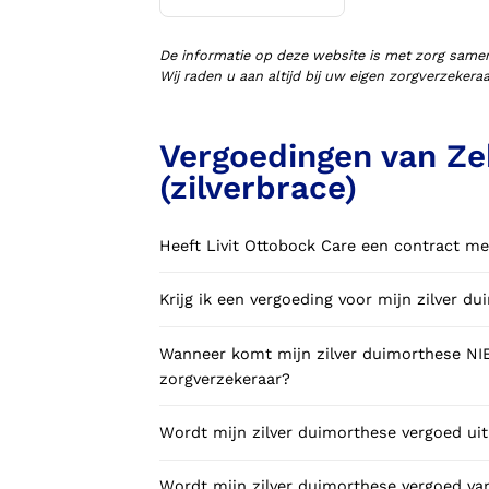
Voorlopige orthopedische
schoenen (VLOS)
De informatie op deze website is met zorg same
Wij raden u aan altijd bij uw eigen zorgverzeker
Vergoedingen van Zek
(zilverbrace)
Heeft Livit Ottobock Care een contract me
Krijg ik een vergoeding voor mijn zilver 
Wanneer komt mijn zilver duimorthese NIE
zorgverzekeraar?
Wordt mijn zilver duimorthese vergoed uit
Wordt mijn zilver duimorthese vergoed van