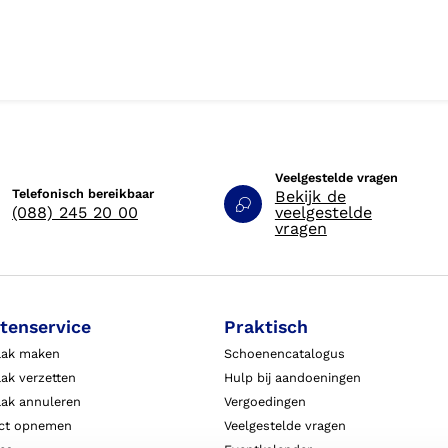
Veelgestelde vragen
Telefonisch bereikbaar
Bekijk de
(088) 245 20 00
veelgestelde
vragen
tenservice
Praktisch
aak maken
Schoenencatalogus
ak verzetten
Hulp bij aandoeningen
aak annuleren
Vergoedingen
ct opnemen
Veelgestelde vragen