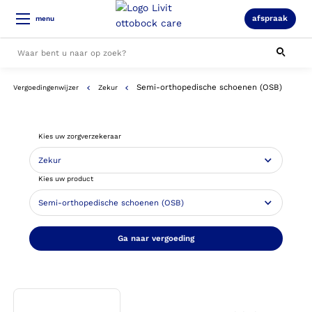
afspraak
menu
Semi-orthopedische schoenen (OSB)
Vergoedingenwijzer
Zekur
Alle resultaten
Kies uw zorgverzekeraar
Kies uw product
Ga naar vergoeding