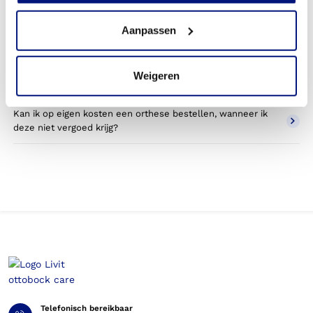
handorthese?
Aanpassen
Wordt een pols handorthese die ik gebruik voor sporten
betaald door mijn zorgverzekering?
Weigeren
Betaal ik een eigen bijdrage voor de pols handorthese?
Kan ik op eigen kosten een orthese bestellen, wanneer ik
deze niet vergoed krijg?
Telefonisch bereikbaar