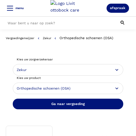
afspraak
menu
Orthopedische schoenen (OSA)
Vergoedingenwijzer
Zekur
Alle resultaten
Kies uw zorgverzekeraar
Kies uw product
Ga naar vergoeding