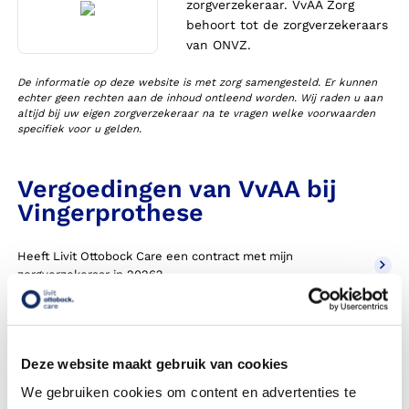
zorgverzekeraar. VvAA Zorg
behoort tot de zorgverzekeraars
van ONVZ.
De informatie op deze website is met zorg samengesteld. Er kunnen
echter geen rechten aan de inhoud ontleend worden. Wij raden u aan
altijd bij uw eigen zorgverzekeraar na te vragen welke voorwaarden
specifiek voor u gelden.
Vergoedingen van VvAA bij
Vingerprothese
Heeft Livit Ottobock Care een contract met mijn
zorgverzekeraar in 2026?
Krijg ik een vergoeding voor mijn vingerprothese?
Ja, u betaalt een eigen risico. Meer lezen? Klik op
Deze website maakt gebruik van cookies
onderstaande button voor meer informatie.
We gebruiken cookies om content en advertenties te