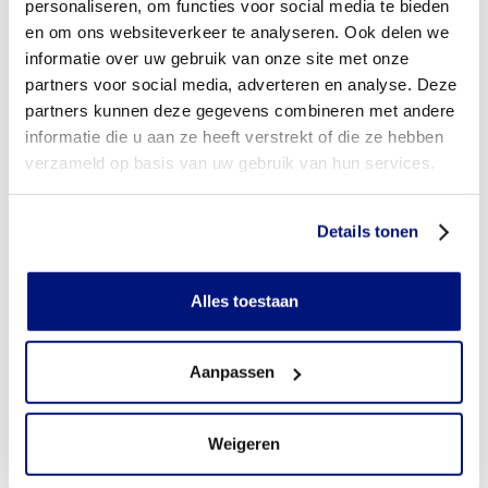
personaliseren, om functies voor social media te bieden
Nee, een vingerprothese die uitsluitend gebruikt wordt
tijdens sporten, wordt niet standaard vergoed vanuit uw
en om ons websiteverkeer te analyseren. Ook delen we
zorgverzekering. Meer informatie over het vergoeden van
informatie over uw gebruik van onze site met onze
sportprothesen? Klik op onderstaande button.
partners voor social media, adverteren en analyse. Deze
partners kunnen deze gegevens combineren met andere
Voordat u uw zorgverzekering wijzigt, adviseren wij u om
informatie die u aan ze heeft verstrekt of die ze hebben
contact op te nemen met onze klantenservice. Wij kunnen
verzameld op basis van uw gebruik van hun services.
u informeren over de mogelijke gevolgen voor de
vergoeding van uw prothese en/of uw
bruikleenovereenkomst. Klik op de button voor de
contactgegevens van de klantenservice.
Details tonen
Neem dan contact op met uw Livit adviseur. Soms is het
mogelijk een aanvraag in te dienen bij uw gemeente,
Alles toestaan
werkgever of een belangenorganisatie. Wij kunnen u hierbij
helpen. Klik op de blauwe button om een afspraak te
maken.
Aanpassen
Weigeren