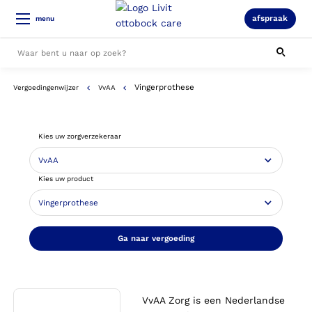
afspraak
menu
Vingerprothese
Vergoedingenwijzer
VvAA
Alle resultaten
Kies uw zorgverzekeraar
Kies uw product
Ga naar vergoeding
VvAA Zorg is een Nederlandse