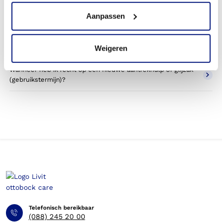
zorgverzekeraar?
Aanpassen
Krijg ik de kousen in eigendom of in bruikleen?
Weigeren
Krijg ik mijn aantrekhulpmiddel in eigendom of bruikleen?
Wanneer heb ik recht op een nieuwe aantrekhulp of glijzak
(gebruikstermijn)?
Telefonisch bereikbaar
(088) 245 20 00