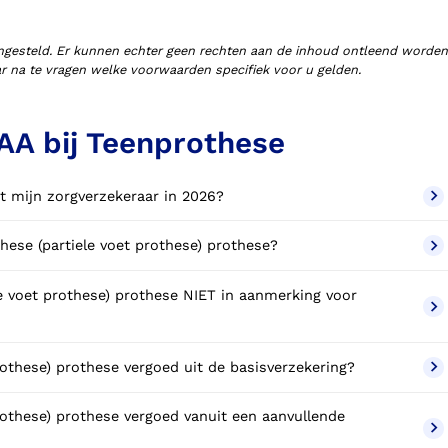
ngesteld. Er kunnen echter geen rechten aan de inhoud ontleend worden
aar na te vragen welke voorwaarden specifiek voor u gelden.
AA bij Teenprothese
t mijn zorgverzekeraar in 2026?
these (partiele voet prothese) prothese?
e voet prothese) prothese NIET in aanmerking voor
rothese) prothese vergoed uit de basisverzekering?
rothese) prothese vergoed vanuit een aanvullende