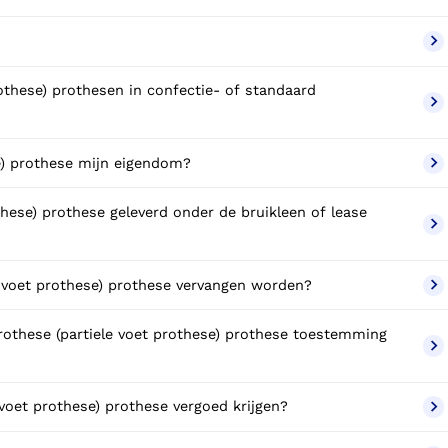
rothese) prothesen in confectie- of standaard
se) prothese mijn eigendom?
these) prothese geleverd onder de bruikleen of lease
 voet prothese) prothese vervangen worden?
rothese (partiele voet prothese) prothese toestemming
 voet prothese) prothese vergoed krijgen?