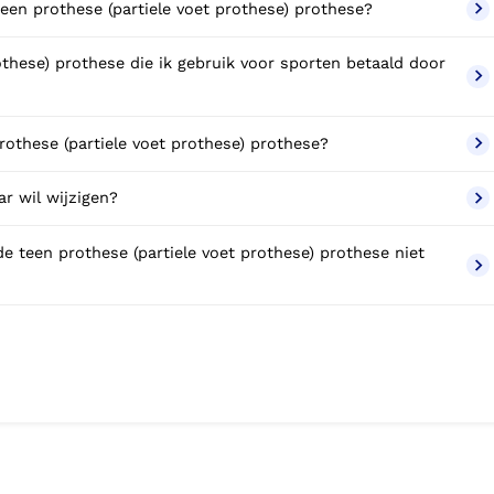
teen prothese (partiele voet prothese) prothese?
othese) prothese die ik gebruik voor sporten betaald door
prothese (partiele voet prothese) prothese?
r wil wijzigen?
e teen prothese (partiele voet prothese) prothese niet