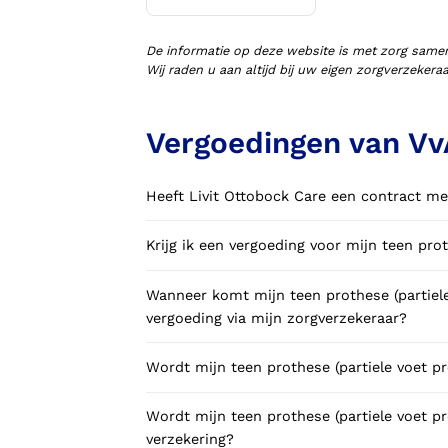
Voorlopige orthopedische
schoenen (VLOS)
De informatie op deze website is met zorg same
Wij raden u aan altijd bij uw eigen zorgverzeker
Vergoedingen van Vv
Heeft Livit Ottobock Care een contract me
Krijg ik een vergoeding voor mijn teen pro
Wanneer komt mijn teen prothese (partiel
vergoeding via mijn zorgverzekeraar?
Wordt mijn teen prothese (partiele voet p
Wordt mijn teen prothese (partiele voet p
verzekering?