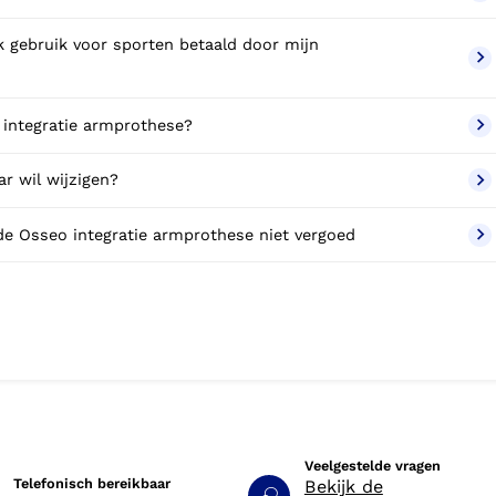
Betaal ik een eigen bijdrage voor de Osseo integratie armprothese?
r wil wijzigen?
Wat kan ik doen als mijn zorgverzekeraar de Osseo integratie armprothese niet vergoed
Veelgestelde vragen
Telefonisch bereikbaar
Bekijk de