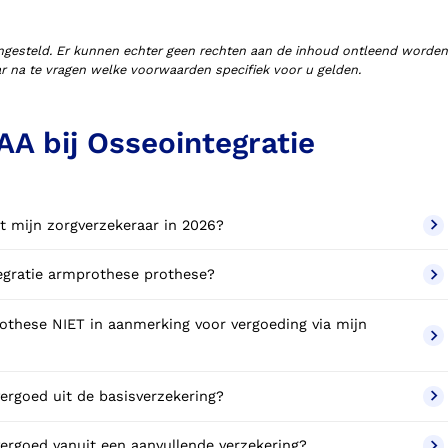
ngesteld. Er kunnen echter geen rechten aan de inhoud ontleend worden
aar na te vragen welke voorwaarden specifiek voor u gelden.
A bij Osseointegratie
t mijn zorgverzekeraar in 2026?
tegratie armprothese prothese?
these NIET in aanmerking voor vergoeding via mijn
ergoed uit de basisverzekering?
ergoed vanuit een aanvullende verzekering?