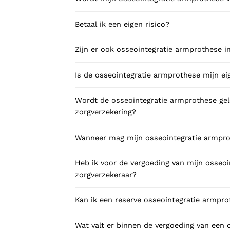
Betaal ik een eigen risico?
Zijn er ook osseointegratie armprothese i
Is de osseointegratie armprothese mijn e
Wordt de osseointegratie armprothese gele
zorgverzekering?
Wanneer mag mijn osseointegratie armpr
Heb ik voor de vergoeding van mijn osseo
zorgverzekeraar?
Kan ik een reserve osseointegratie armpro