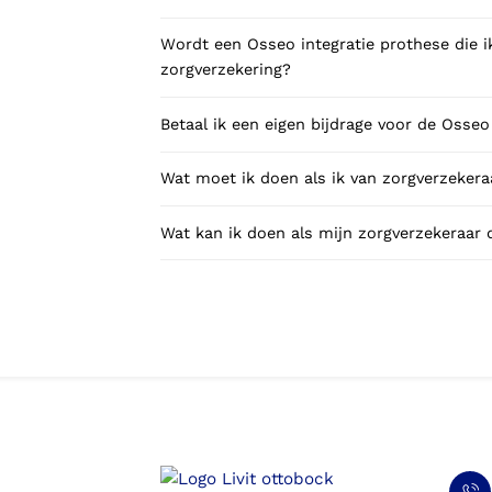
Wordt een Osseo integratie prothese die ik gebruik voor sporten betaald door mijn
zorgverzekering?
Wat moet ik doen als ik van zorgverzekeraa