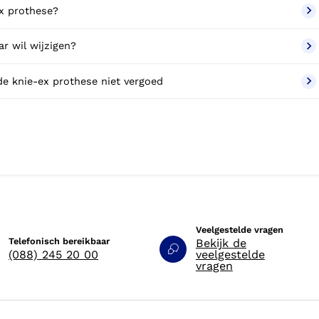
ex prothese?
r wil wijzigen?
de knie-ex prothese niet vergoed
Veelgestelde vragen
Telefonisch bereikbaar
Bekijk de
(088) 245 20 00
veelgestelde
vragen