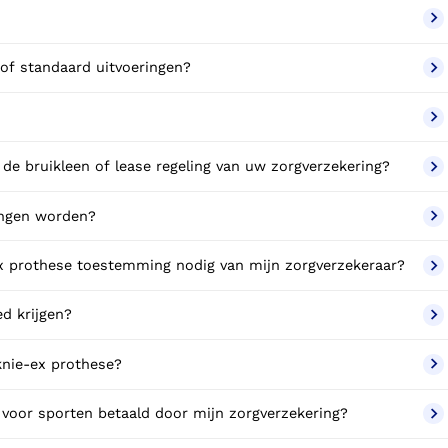
these in confectie- of standaard uitvoeringen?
de bruikleen of lease regeling van uw zorgverzekering?
angen worden?
ex prothese toestemming nodig van mijn zorgverzekeraar?
ed krijgen?
knie-ex prothese?
 voor sporten betaald door mijn zorgverzekering?