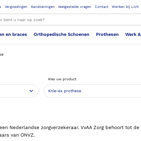
s
Vergoedingen
Aandoeningen
Veelgestelde vragen
Contact
Werken bij Livit
en en braces
Orthopedische Schoenen
Prothesen
Werk &
le resultaten
se
Therapeutisch Elastische
Veiligheidsschoenen –
Sem
Ste
3D geprinte steunzolen
Been Knie
Bovenbeenprothese
Ste
Enk
Cos
Orthopedische Schoenen OSA
Arm
Kies uw product
Kousen (klasse 2)
Werknemer
OS
Vei
Ste
Hoofd Nek
Hand & Vinger prothese
Pol
Heu
Badschoenen
Ort
Vei
Rug
Sch
Sch
Verbandschoen
Wer
 een Nederlandse zorgverzekeraar. VvAA Zorg behoort tot de
aars van ONVZ.