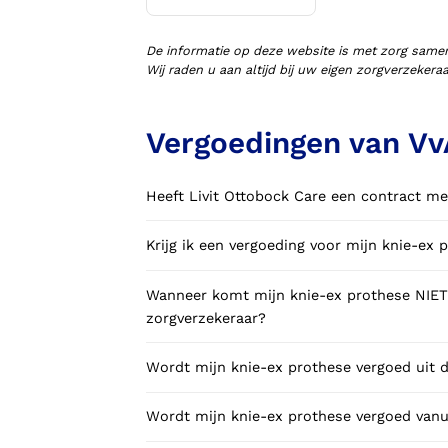
Voorlopige orthopedische
schoenen (VLOS)
De informatie op deze website is met zorg same
Wij raden u aan altijd bij uw eigen zorgverzeker
Vergoedingen van Vv
Heeft Livit Ottobock Care een contract me
Krijg ik een vergoeding voor mijn knie-ex 
Wanneer komt mijn knie-ex prothese NIET in aanmerking voor vergoeding via mijn
zorgverzekeraar?
Wordt mijn knie-ex prothese vergoed uit d
Wordt mijn knie-ex prothese vergoed vanu