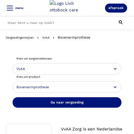
afspraak
menu
Bovenarmprothese
Vergoedingenwijzer
VvAA
Alle resultaten
Kies uw zorgverzekeraar
Kies uw product
Ga naar vergoeding
VvAA Zorg is een Nederlandse