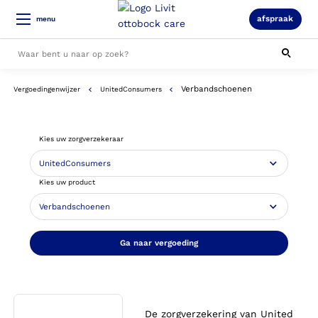
afspraak
menu
Verbandschoenen
Vergoedingenwijzer
UnitedConsumers
Alle resultaten
Kies uw zorgverzekeraar
Kies uw product
Ga naar vergoeding
De zorgverzekering van United