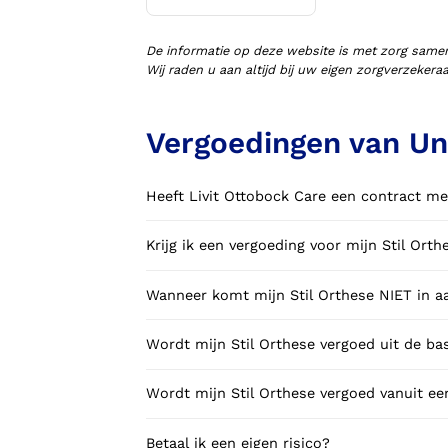
Voorlopige orthopedische
schoenen (VLOS)
De informatie op deze website is met zorg same
Wij raden u aan altijd bij uw eigen zorgverzeker
Vergoedingen van Un
Heeft Livit Ottobock Care een contract me
Krijg ik een vergoeding voor mijn Stil Orth
Wanneer komt mijn Stil Orthese NIET in a
Wordt mijn Stil Orthese vergoed uit de ba
Wordt mijn Stil Orthese vergoed vanuit ee
Betaal ik een eigen risico?