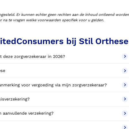
ngesteld. Er kunnen echter geen rechten aan de inhoud ontleend worden
aar na te vragen welke voorwaarden specifiek voor u gelden.
itedConsumers bij Stil Orthese
t deze zorgverzekeraar in 2026?
ese
anmerking voor vergoeding via mijn zorgverzekeraar?
sisverzekering?
n aanvullende verzekering?