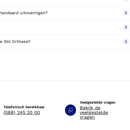
 standaard uitvoeringen?
e Stil Orthese?
Veelgestelde vragen
Telefonisch bereikbaar
Bekijk de
(088) 245 20 00
veelgestelde
vragen