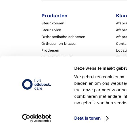
Producten
Klan
Steunkousen
Afspr
Steunzolen
Afspra
Orthopedische schoenen
Afspr
Orthesen en braces
Conta
Prothesen
Locat
Werk & Veiligheid
Klach
Exopulse suit
Garant
Deze website maakt gebru
We gebruiken cookies om c
bieden en om ons websitev
met onze partners voor so
combineren met andere inf
uw gebruik van hun servic
Details tonen
Copyright 2026 - Livit Ottobock Care