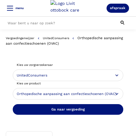
afspraak
menu
Orthopedische aanpassing
Vergoedingenwijzer
UnitedConsumers
Alle resultaten
aan confectieschoenen (OVAC)
Kies uw zorgverzekeraar
Kies uw product
Ga naar vergoeding