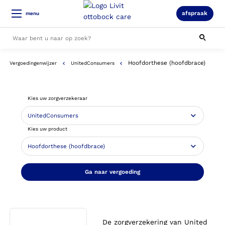
afspraak
menu
Hoofdorthese (hoofdbrace)
Vergoedingenwijzer
UnitedConsumers
Alle resultaten
Kies uw zorgverzekeraar
Kies uw product
Ga naar vergoeding
De zorgverzekering van United