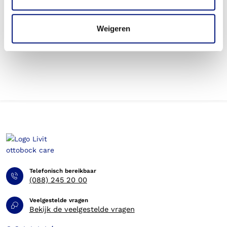
Wordt een hoofdorthese die ik gebruik voor sporten
betaald door mijn zorgverzekering?
Weigeren
Betaal ik een eigen bijdrage voor de hoofdorthese?
Telefonisch bereikbaar
(088) 245 20 00
Veelgestelde vragen
Bekijk de veelgestelde vragen