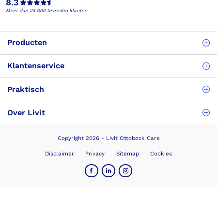
8.3
Meer dan 24.000 tevreden klanten
Producten
Klantenservice
Praktisch
Over Livit
Copyright 2026 - Livit Ottobock Care
Disclaimer
Privacy
Sitemap
Cookies