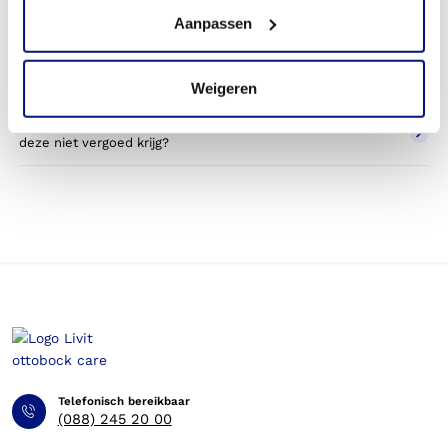
Wordt een voetorthese die ik gebruik voor sporten betaald
Aanpassen
door mijn zorgverzekering?
Betaal ik een eigen bijdrage voor de voetorthese?
Weigeren
Kan ik op eigen kosten een orthese bestellen, wanneer ik
deze niet vergoed krijg?
Telefonisch bereikbaar
(088) 245 20 00