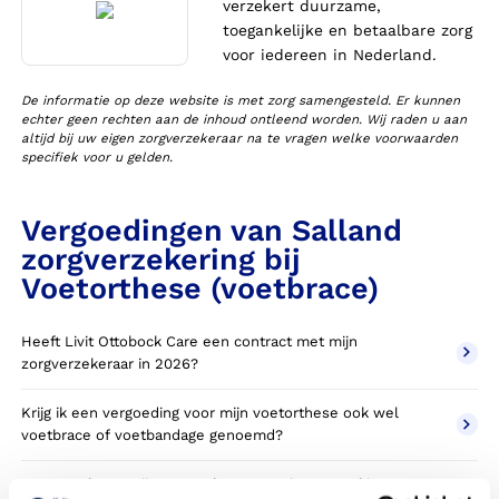
verzekert duurzame,
toegankelijke en betaalbare zorg
voor iedereen in Nederland.
De informatie op deze website is met zorg samengesteld. Er kunnen
echter geen rechten aan de inhoud ontleend worden. Wij raden u aan
altijd bij uw eigen zorgverzekeraar na te vragen welke voorwaarden
specifiek voor u gelden.
Vergoedingen van Salland
zorgverzekering bij
Voetorthese (voetbrace)
Heeft Livit Ottobock Care een contract met mijn
zorgverzekeraar in 2026?
Krijg ik een vergoeding voor mijn voetorthese ook wel
voetbrace of voetbandage genoemd?
Wanneer komt mijn voetorthese NIET in aanmerking voor