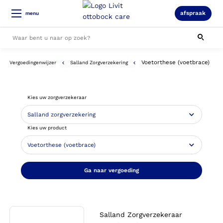
afspraak
menu
Voetorthese (voetbrace)
Vergoedingenwijzer
Salland Zorgverzekering
Alle resultaten
Kies uw zorgverzekeraar
Kies uw product
Ga naar vergoeding
Salland Zorgverzekeraar