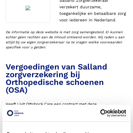
Salland Zorgverzekeraar
verzekert duurzame,
toegankelijke en betaalbare zorg
voor iedereen in Nederland.
De informatie op deze website is met zorg samengesteld. Er kunnen
echter geen rechten aan de inhoud ontleend worden. Wij raden u aan
altijd bij uw eigen zorgverzekeraar na te vragen welke voorwaarden
specifiek voor u gelden.
Vergoedingen van Salland
zorgverzekering bij
Orthopedische schoenen
(OSA)
Heeft Livit Ottobock Care een contract met deze
zorgverzekeraar in 2026?
Krijg ik een vergoeding voor mijn orthopedische schoenen,
ook wel OSA genoemd?