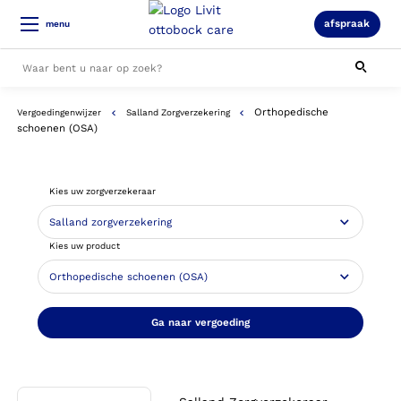
afspraak
menu
Orthopedische
Vergoedingenwijzer
Salland Zorgverzekering
Alle resultaten
schoenen (OSA)
Kies uw zorgverzekeraar
Kies uw product
Ga naar vergoeding