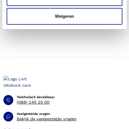
Wordt een hoofdorthese die ik gebruik voor sporten
betaald door mijn zorgverzekering?
Weigeren
Betaal ik een eigen bijdrage voor de hoofdorthese?
Telefonisch bereikbaar
(088) 245 20 00
Veelgestelde vragen
Bekijk de veelgestelde vragen