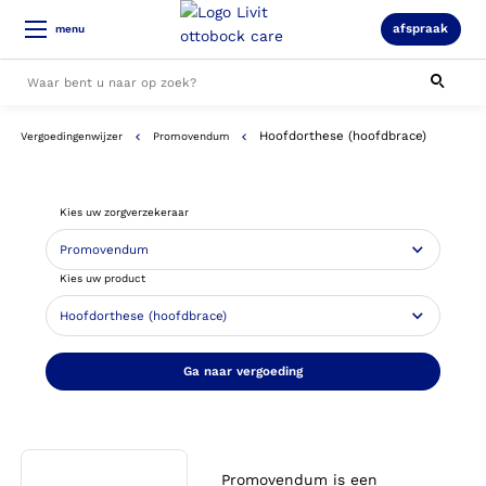
afspraak
menu
Hoofdorthese (hoofdbrace)
Vergoedingenwijzer
Promovendum
Alle resultaten
Kies uw zorgverzekeraar
Kies uw product
Ga naar vergoeding
Promovendum is een