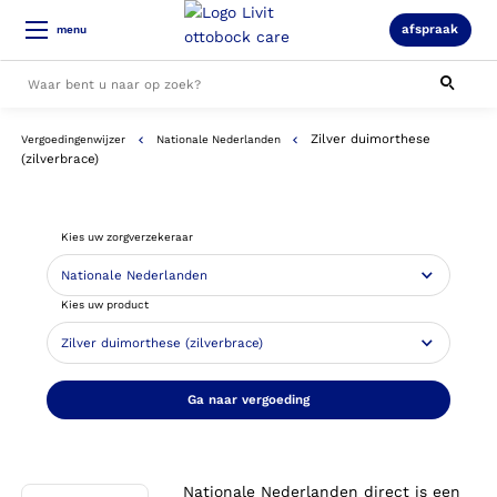
afspraak
menu
Zilver duimorthese
Vergoedingenwijzer
Nationale Nederlanden
Alle resultaten
(zilverbrace)
Kies uw zorgverzekeraar
Kies uw product
Ga naar vergoeding
Nationale Nederlanden direct is een