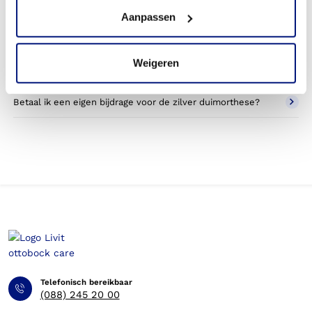
Wat valt er binnen de vergoeding van een zilver
Aanpassen
duimorthese?
Wordt een zilver duimorthese die ik gebruik voor sporten
Weigeren
betaald door mijn zorgverzekering?
Betaal ik een eigen bijdrage voor de zilver duimorthese?
Telefonisch bereikbaar
(088) 245 20 00